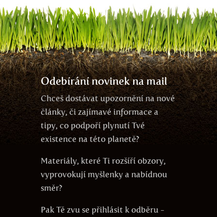
Odebírání novinek na mail
Chceš dostávat upozornění na nové
články, či zajímavé informace a
tipy, co podpoří plynutí Tvé
existence na této planetě?
Materiály, které Ti rozšíří obzory,
vyprovokují myšlenky a nabídnou
směr?
Pak Tě zvu se přihlásit k odběru -