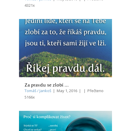
4321x
Za pravdu se zlobí …
Tomáš / Jankoš
| May 1, 2016 | | Přečteno
5166x