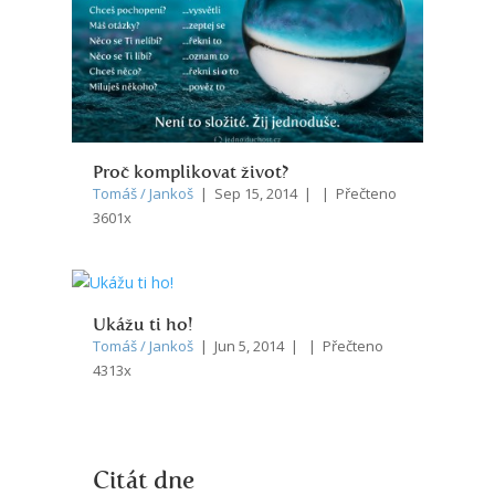
Proč komplikovat život?
Tomáš / Jankoš
| Sep 15, 2014 | | Přečteno
3601x
Ukážu ti ho!
Tomáš / Jankoš
| Jun 5, 2014 | | Přečteno
4313x
Citát dne