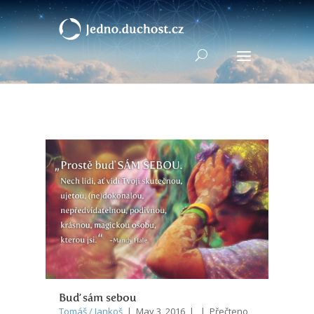
Buď sám sebou
Tomáš / Jankoš
| May 3, 2016 | | Přečteno