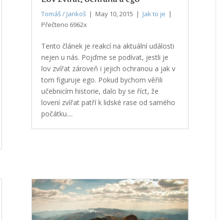
Tomáš / Jankoš
| May 10, 2015 |
Jak to je
|
Přečteno 6962x
Tento článek je reakcí na aktuální události
nejen u nás. Pojďme se podívat, jestli je
lov zvířat zároveň i jejich ochranou a jak v
tom figuruje ego. Pokud bychom věřili
učebnicím historie, dalo by se říct, že
lovení zvířat patří k lidské rase od samého
počátku....