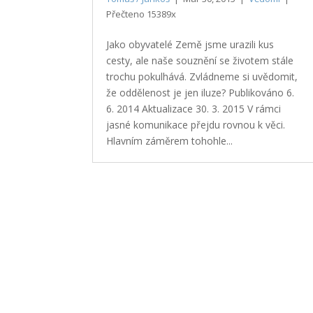
Přečteno 15389x
Jako obyvatelé Země jsme urazili kus
cesty, ale naše souznění se životem stále
trochu pokulhává. Zvládneme si uvědomit,
že oddělenost je jen iluze? Publikováno 6.
6. 2014 Aktualizace 30. 3. 2015 V rámci
jasné komunikace přejdu rovnou k věci.
Hlavním záměrem tohohle...