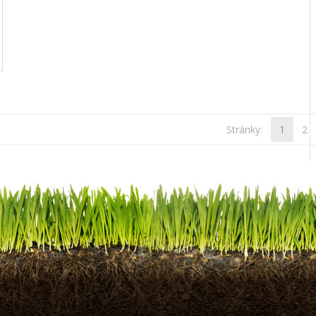
Stránky:
1
2