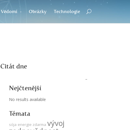
Vědomí
Obrázky
Technologie
Citát dne
Nejčtenější
No results available
Témata
vývoj
sója
energie zdarma