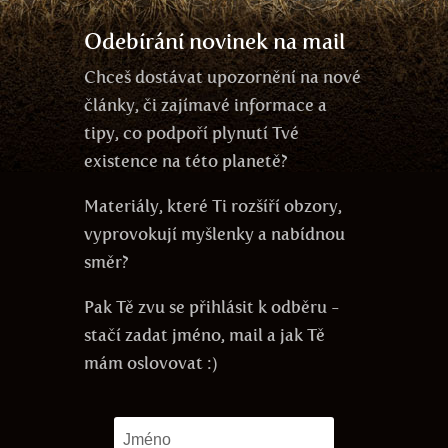
Odebírání novinek na mail
Chceš dostávat upozornění na nové
články, či zajímavé informace a
tipy, co podpoří plynutí Tvé
existence na této planetě?
Materiály, které Ti rozšíří obzory,
vyprovokují myšlenky a nabídnou
směr?
Pak Tě zvu se přihlásit k odběru -
stačí zadat jméno, mail a jak Tě
mám oslovovat :)