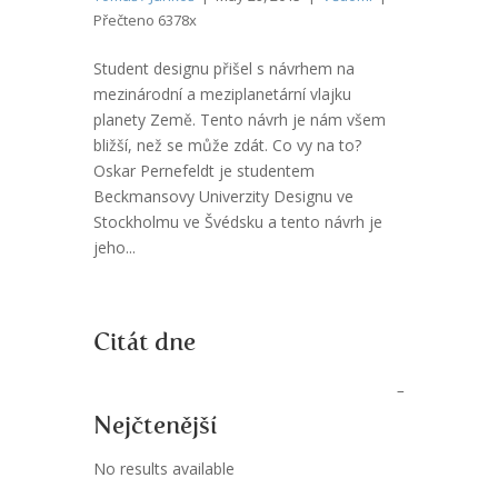
Přečteno 6378x
Student designu přišel s návrhem na
mezinárodní a meziplanetární vlajku
planety Země. Tento návrh je nám všem
bližší, než se může zdát. Co vy na to?
Oskar Pernefeldt je studentem
Beckmansovy Univerzity Designu ve
Stockholmu ve Švédsku a tento návrh je
jeho...
Citát dne
Nejčtenější
No results available