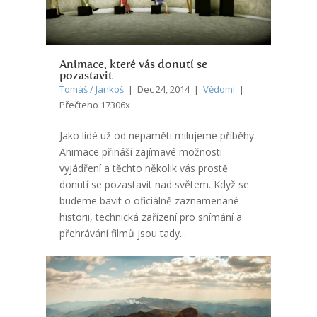
Animace, které vás donutí se
pozastavit
Tomáš / Jankoš
| Dec 24, 2014 |
Vědomí
|
Přečteno 17306x
Jako lidé už od nepaměti milujeme příběhy.
Animace přináší zajímavé možnosti
vyjádření a těchto několik vás prostě
donutí se pozastavit nad světem. Když se
budeme bavit o oficiálně zaznamenané
historii, technická zařízení pro snímání a
přehrávání filmů jsou tady...