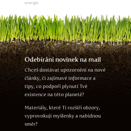
energie
Odebírání novinek na mail
Chceš dostávat upozornění na nové
články, či zajímavé informace a
tipy, co podpoří plynutí Tvé
existence na této planetě?
Materiály, které Ti rozšíří obzory,
vyprovokují myšlenky a nabídnou
směr?