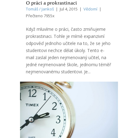
O práci a prokrastinaci
Tomáš / Jankoš
| Jul 4, 2015 |
Vědomí
|
Přečteno 7955x
Když mluvíme o práci, často zmiňujeme
prokrastinaci. Tohle je mírně expanzivní
odpověď jednoho učitele na to, že se jeho
studentovi nechce dělat úkoly. Tento e-
mail zaslal jeden nejmenovaný učitel, na
jedné nejmenované škole, jednomu téměř
nejmenovanému studentovi. Je...