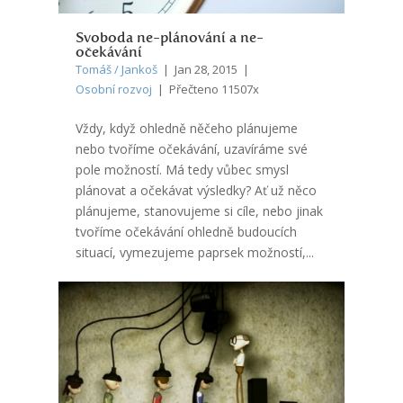
Svoboda ne-plánování a ne-
očekávání
Tomáš / Jankoš
| Jan 28, 2015 |
Osobní rozvoj
| Přečteno 11507x
Vždy, když ohledně něčeho plánujeme
nebo tvoříme očekávání, uzavíráme své
pole možností. Má tedy vůbec smysl
plánovat a očekávat výsledky? Ať už něco
plánujeme, stanovujeme si cíle, nebo jinak
tvoříme očekávání ohledně budoucích
situací, vymezujeme paprsek možností,...