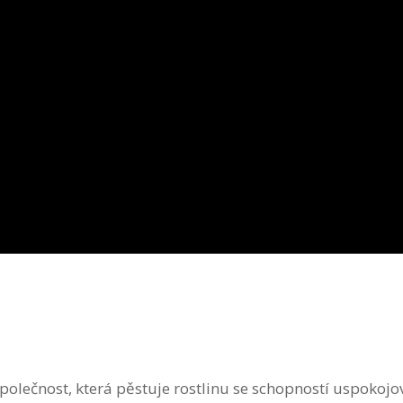
olečnost, která pěstuje rostlinu se schopností uspokojo