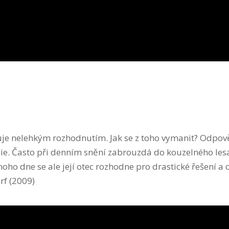
vuje nelehkým rozhodnutím. Jak se z toho vymanit? Odpov
nie. Často při denním snění zabrouzdá do kouzelného les
oho dne se ale její otec rozhodne pro drastické řešení a 
rf (2009)