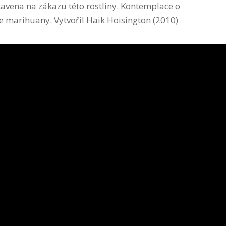
stavena na zákazu této rostliny. Kontemplace o
 marihuany. Vytvořil Haik Hoisington (2010)