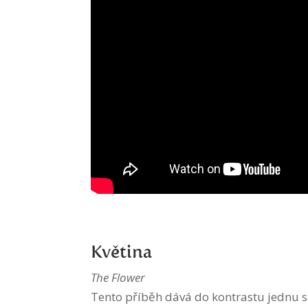
Květina
The Flower
Tento příběh dává do kontrastu jednu sp