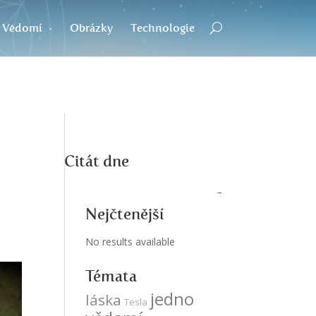
Vědomí
Obrázky
Technologie
Citát dne
Nejčtenější
No results available
Témata
jedno
láska
Tesla