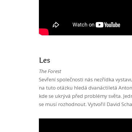
Les
The Forest
Sevření společnosti nás nezřídka vysta
na tuto otázku hledá dvanáctiletá Anto
kde se ukrývá před problémy světa. Jedn
se musí rozhodnout. Vytvořil David Scha