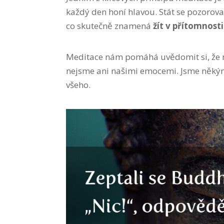
každý den honí hlavou. Stát se pozorovat
co skutečně znamená
žít v přítomnosti
Meditace nám pomáhá uvědomit si, že 
nejsme ani našimi emocemi. Jsme někým,
všeho.