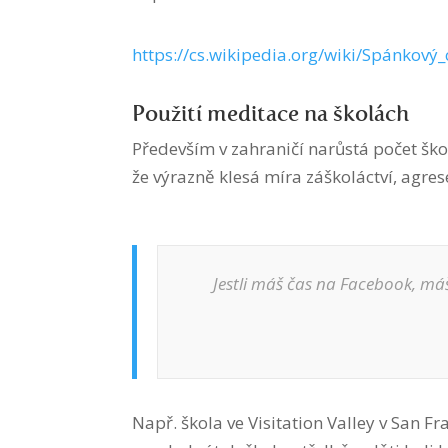
https://cs.wikipedia.org/wiki/Spánkový_
Použití meditace na školách
Především v zahraničí narůstá počet ško
že výrazně klesá míra záškoláctví, agres
Jestli máš čas na Facebook, máš
Např. škola ve Visitation Valley v San F