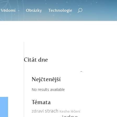
Vědomí
Obrázky
Technologie
Citát dne
Nejčtenější
No results available
Témata
strach
zdraví
Keshe
léčení