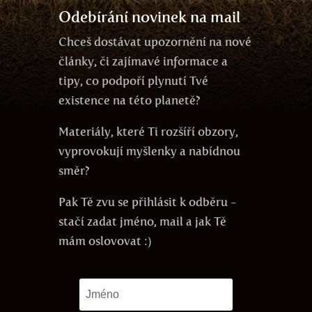
Odebírání novinek na mail
Chceš dostávat upozornění na nové
články, či zajímavé informace a
tipy, co podpoří plynutí Tvé
existence na této planetě?
Materiály, které Ti rozšíří obzory,
vyprovokují myšlenky a nabídnou
směr?
Pak Tě zvu se přihlásit k odběru -
stačí zadat jméno, mail a jak Tě
mám oslovovat :)