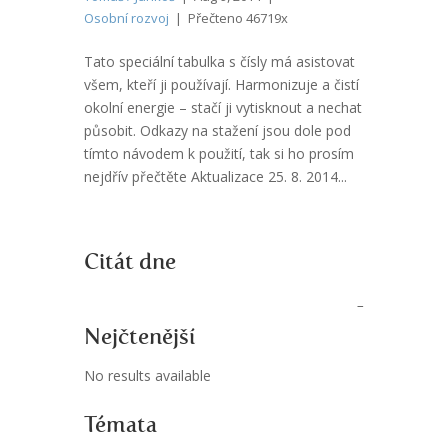
Osobní rozvoj
| Přečteno 46719x
Tato speciální tabulka s čísly má asistovat
všem, kteří ji používají. Harmonizuje a čistí
okolní energie – stačí ji vytisknout a nechat
působit. Odkazy na stažení jsou dole pod
tímto návodem k použití, tak si ho prosím
nejdřív přečtěte Aktualizace 25. 8. 2014...
Citát dne
Nejčtenější
No results available
Témata