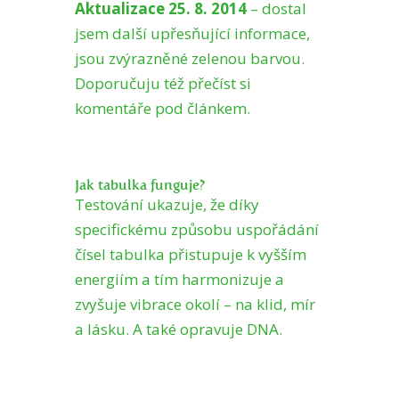
Aktualizace 25. 8. 2014
– dostal
jsem další upřesňující informace,
jsou zvýrazněné zelenou barvou.
Doporučuju též přečíst si
komentáře pod článkem.
Jak tabulka funguje?
Testování ukazuje, že díky
specifickému způsobu uspořádání
čísel tabulka přistupuje k vyšším
energiím a tím harmonizuje a
zvyšuje vibrace okolí – na klid, mír
a lásku. A také opravuje DNA.