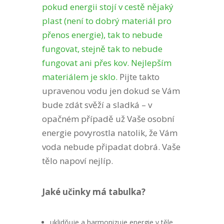
pokud energii stojí v cestě nějaký
plast (není to dobrý materiál pro
přenos energie), tak to nebude
fungovat, stejně tak to nebude
fungovat ani přes kov. Nejlepším
materiálem je sklo.
Pijte takto
upravenou vodu jen dokud se Vám
bude zdát svěží a sladká – v
opačném případě už Vaše osobní
energie povyrostla natolik, že Vám
voda nebude připadat dobrá. Vaše
tělo napoví nejlíp.
Jaké učinky má tabulka?
uklidňuje a harmonizuje energie v těle