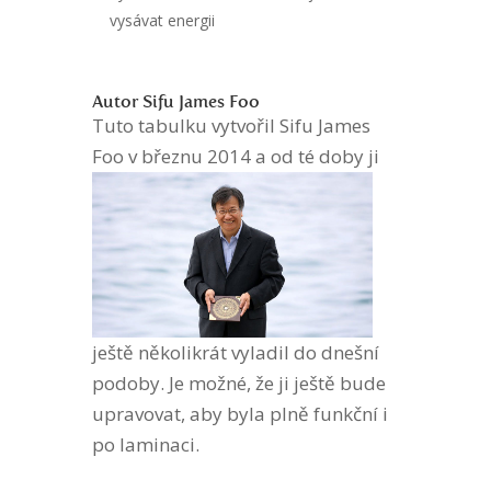
vysávat energii
Autor Sifu James Foo
Tuto tabulku vytvořil Sifu James
Foo
v březnu 2014 a od té doby ji
ještě několikrát vyladil do dnešní
podoby. Je možné, že ji ještě bude
upravovat, aby byla plně funkční i
po laminaci.