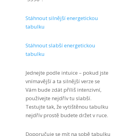
Stáhnout silnější energetickou
tabulku
Stáhnout slabší energetickou
tabulku
Jednejte podle intuice – pokud jste
vnímavější a ta silnější verze se
Vám bude zdát příliš intenzivní,
používejte nejdřív tu slabší.
Testujte tak, že vytištěnou tabulku
nejdřív prostě budete držet v ruce.
Doporučuje se mít na sobě tabulku