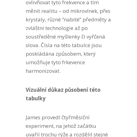
ovlivňovat tyto frekvence a tím
měnit realitu – od mikrovlnek, přes
krystaly, různé “nabité” předměty a
zvláštní technologie až po
soustředěné myšlenky či vyřčená
slova. Čísla na této tabulce jsou
poskládána způsobem, který
umožňuje tyto frkevence
harmonizovat.
Vizuální důkaz působení této
tabulky
James provedl čtyřměsíční
experiment, na jehož začátku
uvařil trochu rýže a rozdělil stejné