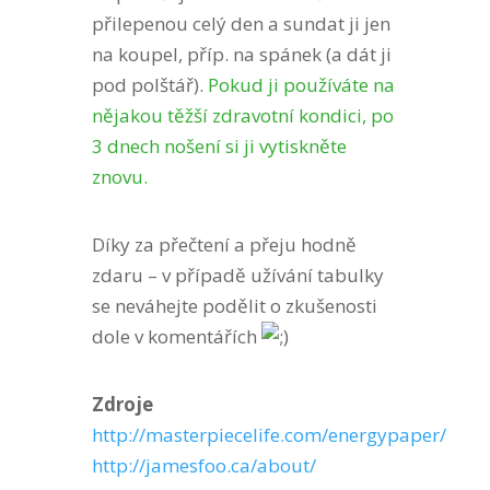
přilepenou celý den a sundat ji jen
na koupel, příp. na spánek (a dát ji
pod polštář).
Pokud ji používáte na
nějakou těžší zdravotní kondici, po
3 dnech nošení si ji vytiskněte
znovu.
Díky za přečtení a přeju hodně
zdaru – v případě užívání tabulky
se neváhejte podělit o zkušenosti
dole v komentářích
Zdroje
http://masterpiecelife.com/energypaper/
http://jamesfoo.ca/about/