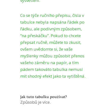
vysvětlení.
Co se týče ručního přepisu, čísla v
tabulce nebyla napsána řádek po
řádku, ale podivným způsobem,
“na přeskáčku”. Pokud to chcete
přepsat ručně, můžete to zkusit,
ovšem uvědomte si, že vaše
myšlenky můžou způsobit přenos
vašeho záměru na papír, a tím
pádem takováto tabulka nemusí
mít shodný efekt jako ta vytištěná.
Jak tuto tabulku používat?
Způsobů je více.