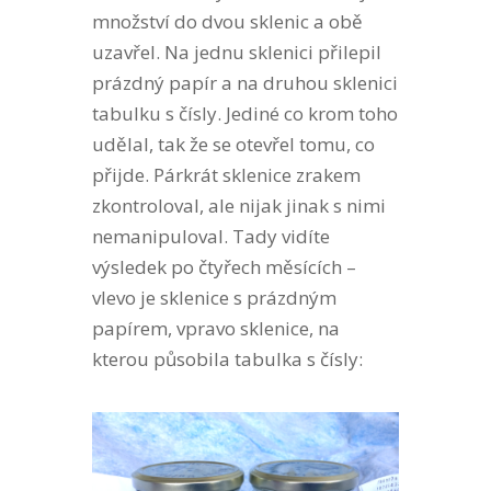
množství do dvou sklenic a obě
uzavřel. Na jednu sklenici přilepil
prázdný papír a na druhou sklenici
tabulku s čísly. Jediné co krom toho
udělal, tak že se otevřel tomu, co
přijde. Párkrát sklenice zrakem
zkontroloval, ale nijak jinak s nimi
nemanipuloval. Tady vidíte
výsledek po čtyřech měsících –
vlevo je sklenice s prázdným
papírem, vpravo sklenice, na
kterou působila tabulka s čísly: