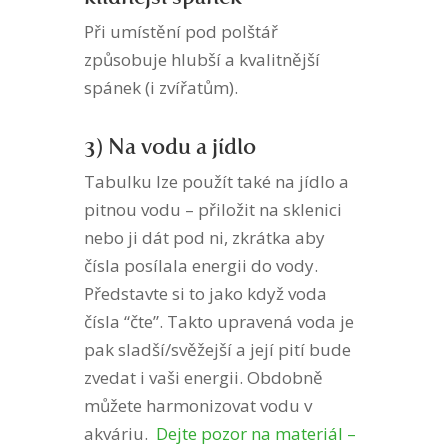
Při umístění pod polštář
způsobuje hlubší a kvalitnější
spánek (i zvířatům).
3) Na vodu a jídlo
Tabulku lze použít také na jídlo a
pitnou vodu – přiložit na sklenici
nebo ji dát pod ni, zkrátka aby
čísla posílala energii do vody.
Představte si to jako když voda
čísla “čte”. Takto upravená voda je
pak sladší/svěžejší a její pití bude
zvedat i vaši energii. Obdobně
můžete harmonizovat vodu v
akváriu.
Dejte pozor na materiál –