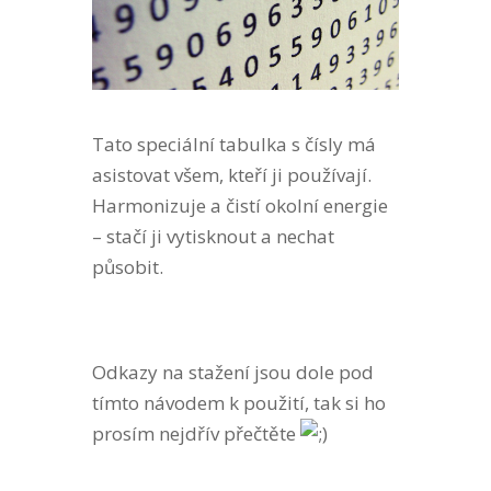
Tato speciální tabulka s čísly má
asistovat všem, kteří ji používají.
Harmonizuje a čistí okolní energie
– stačí ji vytisknout a nechat
působit.
Odkazy na stažení jsou dole pod
tímto návodem k použití, tak si ho
prosím nejdřív přečtěte