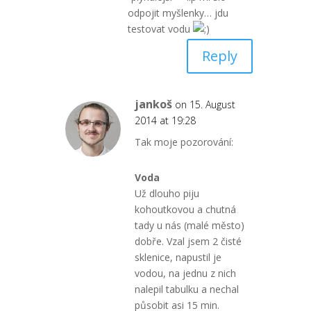
odpojit myšlenky… jdu
testovat vodu
Reply
jankoš
on 15. August
2014 at 19:28
Tak moje pozorování:
Voda
Už dlouho piju
kohoutkovou a chutná
tady u nás (malé město)
dobře. Vzal jsem 2 čisté
sklenice, napustil je
vodou, na jednu z nich
nalepil tabulku a nechal
působit asi 15 min.