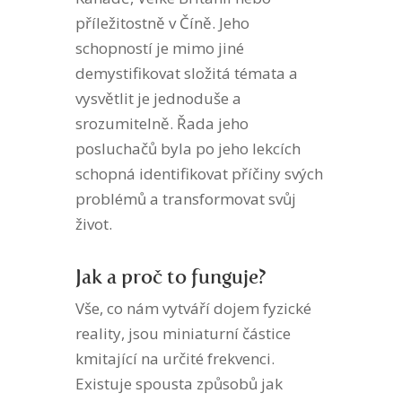
příležitostně v Číně. Jeho
schopností je mimo jiné
demystifikovat složitá témata a
vysvětlit je jednoduše a
srozumitelně. Řada jeho
posluchačů byla po jeho lekcích
schopná identifikovat příčiny svých
problémů a transformovat svůj
život.
Jak a proč to funguje?
Vše, co nám vytváří dojem fyzické
reality, jsou miniaturní částice
kmitající na určité frekvenci.
Existuje spousta způsobů jak