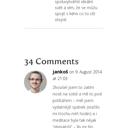
spoluvytvářet ideální
svět a vím, že se můžu
spojit s lidmi co to cítí
stejně.
34 Comments
jankoš
on 9. August 2014
at 21:03
Zkoušel jsem to zatím
nosit na sobě a mít to pod
polštářem – měl jsem
vydatnější spánek (stačilo
mi trochu míň hodin) a i
meditace byla tak nějak
“plynulejší” – líp mi šlo