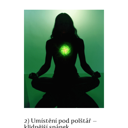
2) Umístění pod polštář –
klidnější spánek