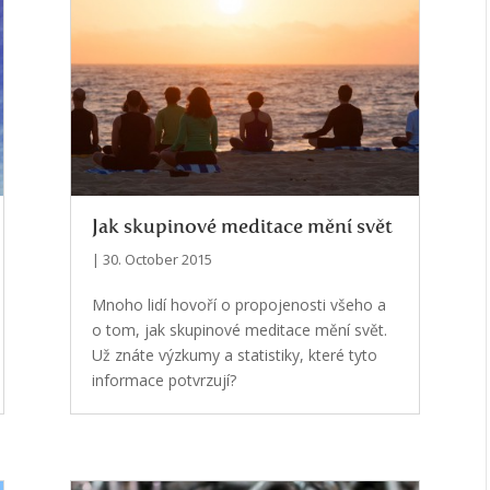
Jak skupinové meditace mění svět
| 30. October 2015
Mnoho lidí hovoří o propojenosti všeho a
o tom, jak skupinové meditace mění svět.
Už znáte výzkumy a statistiky, které tyto
informace potvrzují?