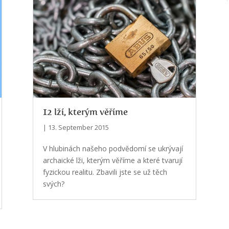
12 lží, kterým věříme
| 13. September 2015
V hlubinách našeho podvědomí se ukrývají
archaické lži, kterým věříme a které tvarují
fyzickou realitu. Zbavili jste se už těch
svých?