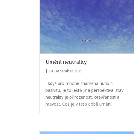
Umění neutrality
| 19. December 2015
I když pro mnohé znamená nudu či
pasivitu, je tu ještě jiná perspektiva: stav
neutrality je přirozenost, otevřenost a
hravost. Což je v této době umění.