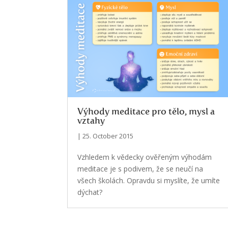
Výhody meditace pro tělo, mysl a
vztahy
| 25. October 2015
Vzhledem k vědecky ověřeným výhodám
meditace je s podivem, že se neučí na
všech školách. Opravdu si myslíte, že umíte
dýchat?