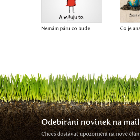
Nemám páru co bude
Co je an
Odebírání novinek na mail
Chceš dostávat upozornění na nové článk