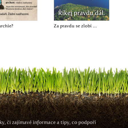
archie?
Za pravdu se zlobí …
y, či zajímavé informace a tipy, co podpoří