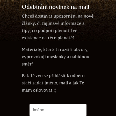
Odebírání novinek na mail
Chceš dostávat upozornění na nové
články, či zajímavé informace a
tipy, co podpoří plynutí Tvé
existence na této planetě?
Materiály, které Ti rozšíří obzory,
vyprovokují myšlenky a nabídnou
směr?
Pak Tě zvu se přihlásit k odběru -
stačí zadat jméno, mail a jak Tě
mám oslovovat :)