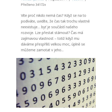
Přečteno 34172x
Víte proč nikdo nemá čas? Když se na to
podíváte, uvidíte, že čas tak trochu vlastně
neexistuje… byť je součástí našeho
rozvoje. Lze přestat stárnout? Čas má
zajímavou vlastnost – totiž když mu
dáváme přespříliš velkou moc, úplně se
můžeme zamotat v jeho...