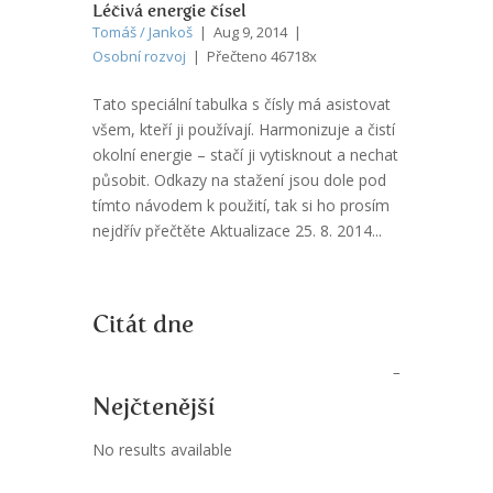
Léčivá energie čísel
Tomáš / Jankoš
| Aug 9, 2014 |
Osobní rozvoj
| Přečteno 46718x
Tato speciální tabulka s čísly má asistovat
všem, kteří ji používají. Harmonizuje a čistí
okolní energie – stačí ji vytisknout a nechat
působit. Odkazy na stažení jsou dole pod
tímto návodem k použití, tak si ho prosím
nejdřív přečtěte Aktualizace 25. 8. 2014...
Citát dne
Nejčtenější
No results available