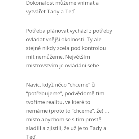
Dokonalost můžeme vnímat a
vytvářet Tady a Teď.
Potřeba plánovat vychází z potřeby
ovládat vnější okolnosti. Ty ale
stejně nikdy zcela pod kontrolou
mít nemůžeme. Největším
mistrovstvím je ovládání sebe.
Navíc, když něco “chceme” či
“potřebujeme”, podvědomě tím
tvoříme realitu, ve které to
nemáme (proto to “chceme”, že) …
místo abychom se s tím prostě
sladili a zjistili, že už je to Tady a
Teď.