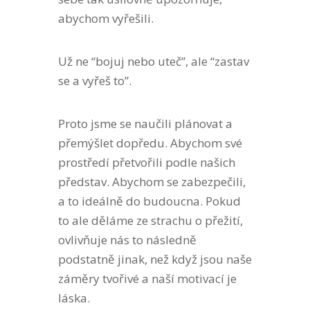
abychom vyřešili.
Už ne “bojuj nebo uteč”, ale “zastav
se a vyřeš to”.
Proto jsme se naučili plánovat a
přemýšlet dopředu. Abychom své
prostředí přetvořili podle našich
představ. Abychom se zabezpečili,
a to ideálně do budoucna. Pokud
to ale děláme ze strachu o přežití,
ovlivňuje nás to následně
podstatně jinak, než když
jsou
naše
záměry tvořivé a
naší motivací
je
láska.