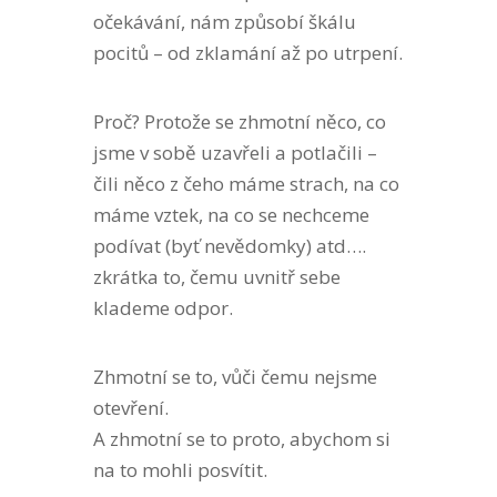
očekávání, nám způsobí škálu
pocitů – od zklamání až po utrpení.
Proč? Protože se zhmotní něco, co
jsme v sobě uzavřeli a potlačili –
čili něco z čeho máme strach, na co
máme vztek, na co se nechceme
podívat (byť nevědomky) atd….
zkrátka to, čemu uvnitř sebe
klademe odpor.
Zhmotní se to, vůči čemu nejsme
otevření.
A zhmotní se to proto, abychom si
na to mohli posvítit.