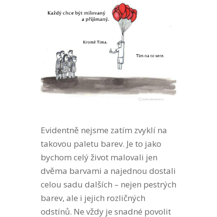
Evidentně nejsme zatím zvyklí na
takovou paletu barev. Je to jako
bychom celý život malovali jen
dvěma barvami a najednou dostali
celou sadu dalších – nejen pestrých
barev, ale i jejich rozličných
odstínů. Ne vždy je snadné povolit