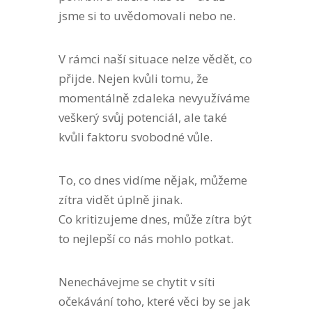
jsme si to uvědomovali nebo ne.
V rámci naší situace nelze vědět, co
přijde. Nejen kvůli tomu, že
momentálně zdaleka nevyužíváme
veškerý svůj potenciál, ale také
kvůli faktoru svobodné vůle.
To, co dnes vidíme nějak, můžeme
zítra vidět úplně jinak.
Co kritizujeme dnes, může zítra být
to nejlepší co nás mohlo potkat.
Nenechávejme se chytit v síti
očekávání toho, které věci by se jak