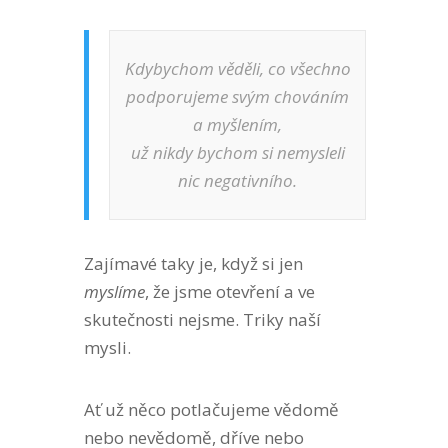
Kdybychom věděli, co všechno
podporujeme svým chováním
a myšlením,
už nikdy bychom si nemysleli
nic negativního.
Zajímavé taky je, když si jen
myslíme
, že jsme otevření a ve
skutečnosti nejsme. Triky naší
mysli.
Ať už něco potlačujeme vědomě
nebo nevědomě, dříve nebo