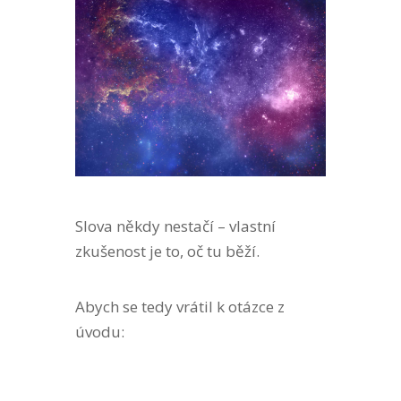
Slova někdy nestačí – vlastní
zkušenost je to, oč tu běží.
Abych se tedy vrátil k otázce z
úvodu: