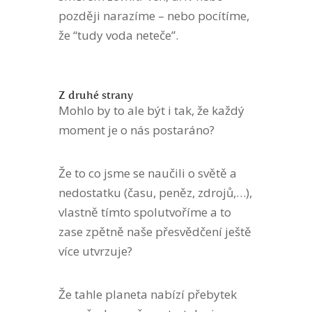
později narazíme – nebo pocítíme,
že “tudy voda neteče”.
Z druhé strany
Mohlo by to ale být i tak, že každý
moment je o nás postaráno?
Že to co jsme se naučili o světě a
nedostatku (času, peněz, zdrojů,…),
vlastně tímto spolutvoříme a to
zase zpětně naše přesvědčení ještě
více utvrzuje?
Že tahle planeta nabízí přebytek