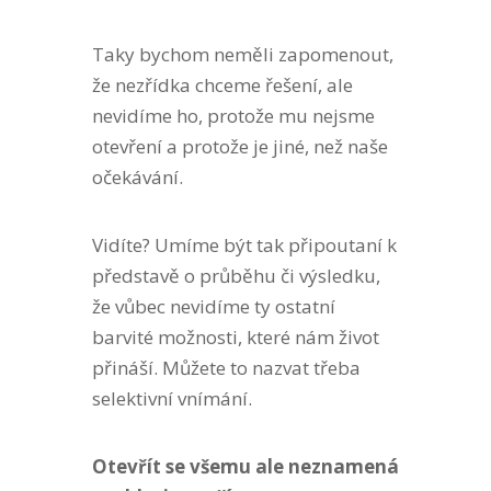
Taky bychom neměli zapomenout,
že nezřídka chceme řešení, ale
nevidíme ho, protože mu nejsme
otevření a protože je jiné, než naše
očekávání.
Vidíte? Umíme být tak připoutaní k
představě o průběhu či výsledku,
že vůbec nevidíme ty ostatní
barvité možnosti, které nám život
přináší. Můžete to nazvat třeba
selektivní vnímání.
Otevřít se všemu ale neznamená