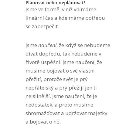
Plánovat nebo neplánovat?
Jsme ve formě, v níž vnímáme
lineární čas a kde máme potřebu
se zabezpečit.
Jsme
naučení
, že když se nebudeme
dívat dopředu, tak nebudeme v
životě úspěšní. Jsme naučení, že
musíme bojovat o své vlastní
přežití, protože svět je prý
nepřátelský a prý přežijí jen ti
nejsilnější. Jsme naučení, že je
nedostatek, a proto musíme
shromažďovat a udržovat majetky
a bojovat o ně.