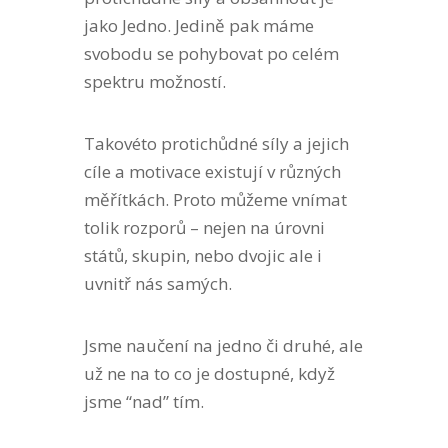
jako Jedno. Jedině pak máme
svobodu se pohybovat po celém
spektru možností.
Takovéto protichůdné síly a jejich
cíle a motivace existují v různých
měřítkách. Proto můžeme vnímat
tolik rozporů – nejen na úrovni
států, skupin, nebo dvojic ale i
uvnitř nás samých.
Jsme naučení na jedno či druhé, ale
už ne na to co je dostupné, když
jsme “nad” tím.