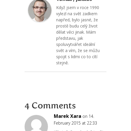
Když jsem v roce 1990
vylezl na svět zadkem
napřed, bylo jasné, že
prostě budu celý život
dělat věci jinak. Mám
představu, jak
spoluvytvářet ideální
svět a vím, že se můžu
spojit s lidmi co to cítí
stejně.
4 Comments
Marek Xara
on 14.
February 2015 at 22:33