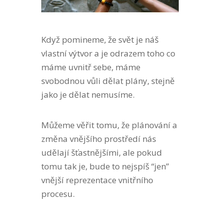
Když pomineme, že svět je náš
vlastní výtvor a je odrazem toho co
máme uvnitř sebe, máme
svobodnou vůli dělat plány, stejně
jako je dělat nemusíme.
Můžeme věřit tomu, že plánování a
změna vnějšího prostředí nás
udělají šťastnějšími, ale pokud
tomu tak je, bude to nejspíš “jen”
vnější reprezentace vnitřního
procesu.