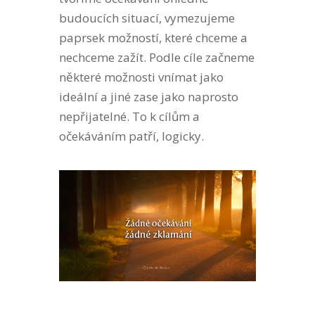
budoucích situací, vymezujeme
paprsek možností, které chceme a
nechceme zažít. Podle cíle začneme
některé možnosti vnímat jako
ideální a jiné zase jako naprosto
nepřijatelné. To k cílům a
očekáváním patří, logicky.