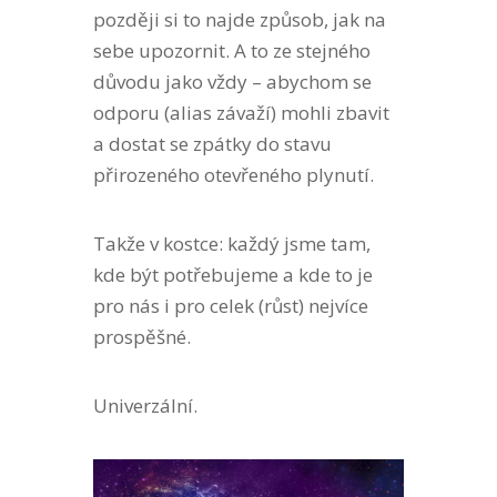
později si to najde způsob, jak na
sebe upozornit. A to ze stejného
důvodu jako vždy – abychom se
odporu (alias závaží) mohli zbavit
a dostat se zpátky do stavu
přirozeného otevřeného plynutí.
Takže v kostce: každý jsme tam,
kde být potřebujeme a kde to je
pro nás i pro celek (růst) nejvíce
prospěšné.
Univerzální.