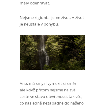
měly odehrávat.
Nejsme rigidní… jsme život. A život
je neustále v pohybu.
Ano, má smysl vymezit si směr –
ale když přitom nejsme na své
cestě ve stavu otevřenosti, tak vše,
co následně nezapadne do našeho