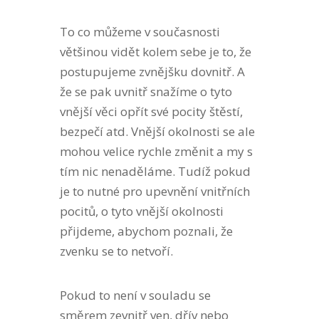
To co můžeme v současnosti
většinou
vidět kolem sebe je to, že
postupujeme zvnějšku dovnitř. A
že
se
pak uvnitř snažíme o tyto
vnější věci opřít své pocity štěstí,
bezpečí atd. Vnější okolnosti se ale
mohou velice rychle změnit a my s
tím nic nenaděláme. Tudíž pokud
je to nutné pro upevnění vnitřních
pocitů, o tyto vnější okolnosti
přijdeme, abychom poznali, že
zvenku se to netvoří.
Pokud to není v souladu se
směrem zevnitř ven, dřív nebo