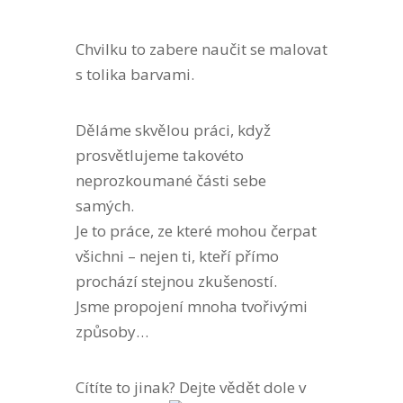
Chvilku to zabere naučit se malovat
s tolika barvami.
Děláme skvělou práci, když
prosvětlujeme takovéto
neprozkoumané části sebe
samých.
Je to práce, ze které mohou čerpat
všichni – nejen ti, kteří přímo
prochází stejnou zkušeností.
Jsme propojení mnoha tvořivými
způsoby…
Cítíte to jinak? Dejte vědět dole v