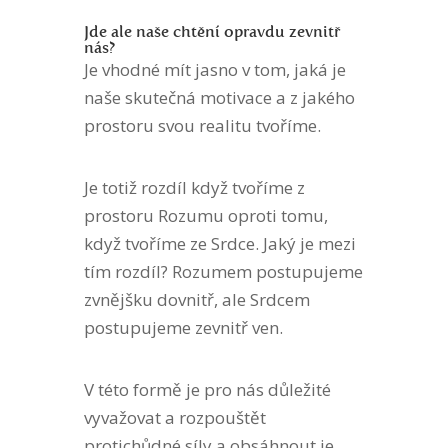
Jde ale naše chtění opravdu zevnitř
nás?
Je vhodné mít jasno v tom, jaká je
naše skutečná motivace a z jakého
prostoru svou realitu tvoříme.
Je totiž rozdíl když tvoříme z
prostoru Rozumu oproti tomu,
když tvoříme ze Srdce. Jaký je mezi
tím rozdíl? Rozumem postupujeme
zvnějšku dovnitř, ale Srdcem
postupujeme zevnitř ven.
V této formě je pro nás důležité
vyvažovat a rozpouštět
protichůdné síly a obsáhnout je