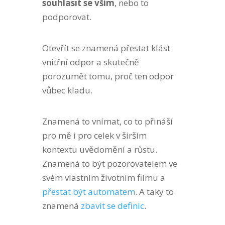
souhlasit se vším
, nebo to
podporovat.
Otevřít se znamená přestat klást
vnitřní odpor a skutečně
porozumět tomu, proč ten odpor
vůbec kladu.
Znamená to vnímat, co to přináší
pro mě i pro celek v širším
kontextu uvědomění a růstu.
Znamená to být pozorovatelem ve
svém vlastním životním filmu a
přestat být automatem
. A taky to
znamená
zbavit se definic
.