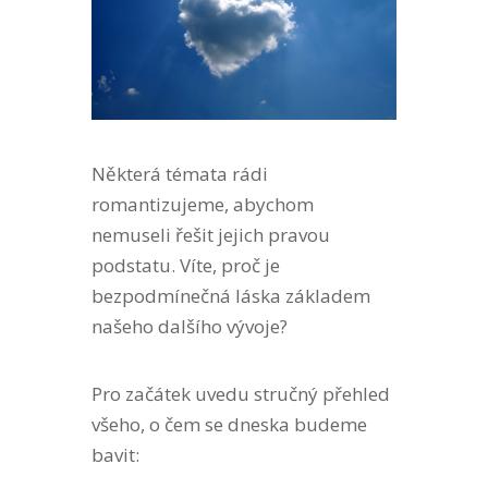
Některá témata rádi
romantizujeme, abychom
nemuseli řešit jejich pravou
podstatu. Víte, proč je
bezpodmínečná láska základem
našeho dalšího vývoje?
Pro začátek uvedu stručný přehled
všeho, o čem se dneska budeme
bavit: