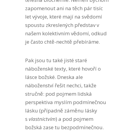
zapomenout ani na těch pár tisíc
let vývoje, které mají na svědomí
spoustu zkreslených představ v
našem kolektivním vědomí, odkud
je často chtě-nechtě přebíráme.
Pak jsou tu také jisté staré
náboženské texty, které hovoří o
lásce božské. Dneska ale
náboženství řešit nechci, takže
stručně: pod pojmem lidská
perspektiva myslím podmínečnou
lásku (případně záměnu lásky
s
vlastnictvím
) a pod pojmem
božská zase tu bezpodmínečnou.