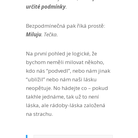
určité podmínky
.
Bezpodmínečná pak říká prostě:
Miluju
. Tečka.
Na první pohled je logické, že
bychom neměli milovat někoho,
kdo nás “podvedl”, nebo nám jinak
“ublížil” nebo nám naši lásku
neopětuje. No hádejte co – pokud
takhle jednáme, tak už to není
láska, ale rádoby-láska založená
na strachu.