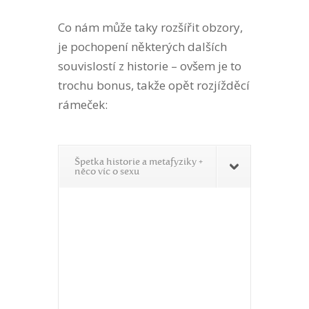
Co nám může taky rozšířit obzory,
je pochopení některých dalších
souvislostí z historie – ovšem je to
trochu bonus, takže opět rozjížděcí
rámeček:
Špetka historie a metafyziky +
něco víc o sexu