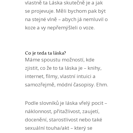
vlastně ta Láska skutečně je a jak
se projevuje. Měli bychom pak být
na stejné vlně – abych já nemluvil o
koze a vy nepřemýšleli o voze.
Co je teda ta láska?
Máme spoustu možností, kde
zjistit, co že to ta láska je – knihy,
internet, filmy, vlastní intuici a
samozřejmě, módní časopisy. Ehm.
Podle slovníků je láska vřelý pocit –
náklonnost, přitažlivost, zaujetí,
docenění, starostlivost nebo také
sexuální touha/akt – který se