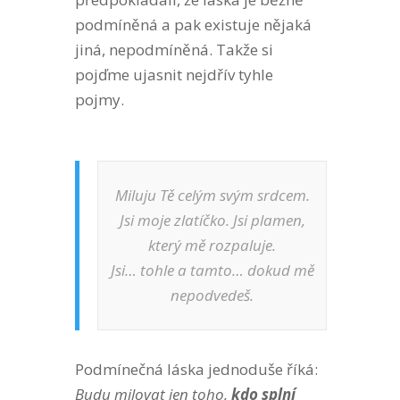
podmíněná a pak existuje nějaká
jiná, nepodmíněná. Takže si
pojďme ujasnit nejdřív tyhle
pojmy.
Miluju Tě celým svým srdcem.
Jsi moje zlatíčko. Jsi plamen,
který mě rozpaluje.
Jsi… tohle a tamto… dokud mě
nepodvedeš.
Podmínečná láska jednoduše říká:
Budu milovat jen toho,
kdo splní