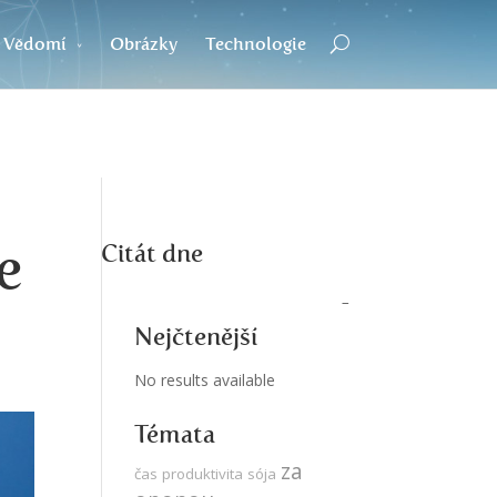
Vědomí
Obrázky
Technologie
e
Citát dne
Nejčtenější
No results available
Témata
za
čas
produktivita
sója