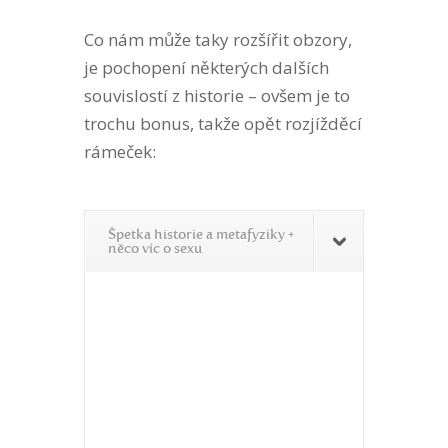
Co nám může taky rozšířit obzory,
je pochopení některých dalších
souvislostí z historie – ovšem je to
trochu bonus, takže opět rozjížděcí
rámeček:
Špetka historie a metafyziky +
něco víc o sexu