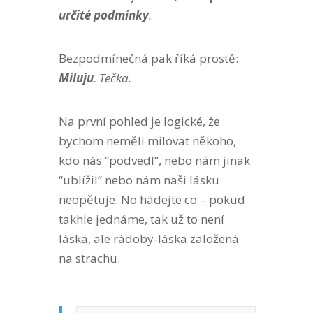
určité podmínky
.
Bezpodmínečná pak říká prostě:
Miluju
. Tečka.
Na první pohled je logické, že
bychom neměli milovat někoho,
kdo nás “podvedl”, nebo nám jinak
“ublížil” nebo nám naši lásku
neopětuje. No hádejte co – pokud
takhle jednáme, tak už to není
láska, ale rádoby-láska založená
na strachu.