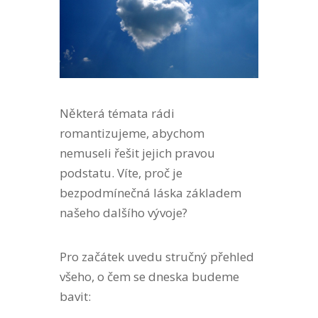
Některá témata rádi
romantizujeme, abychom
nemuseli řešit jejich pravou
podstatu. Víte, proč je
bezpodmínečná láska základem
našeho dalšího vývoje?
Pro začátek uvedu stručný přehled
všeho, o čem se dneska budeme
bavit: