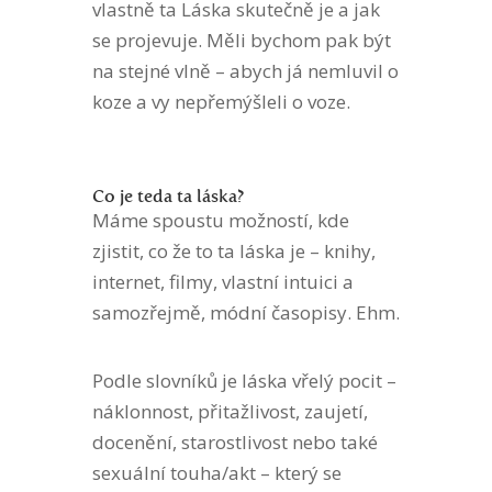
vlastně ta Láska skutečně je a jak
se projevuje. Měli bychom pak být
na stejné vlně – abych já nemluvil o
koze a vy nepřemýšleli o voze.
Co je teda ta láska?
Máme spoustu možností, kde
zjistit, co že to ta láska je – knihy,
internet, filmy, vlastní intuici a
samozřejmě, módní časopisy. Ehm.
Podle slovníků je láska vřelý pocit –
náklonnost, přitažlivost, zaujetí,
docenění, starostlivost nebo také
sexuální touha/akt – který se