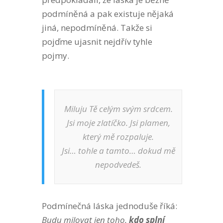
podmíněná a pak existuje nějaká
jiná, nepodmíněná. Takže si
pojďme ujasnit nejdřív tyhle
pojmy.
Miluju Tě celým svým srdcem.
Jsi moje zlatíčko. Jsi plamen,
který mě rozpaluje.
Jsi… tohle a tamto… dokud mě
nepodvedeš.
Podmínečná láska jednoduše říká:
Budu milovat jen toho,
kdo splní