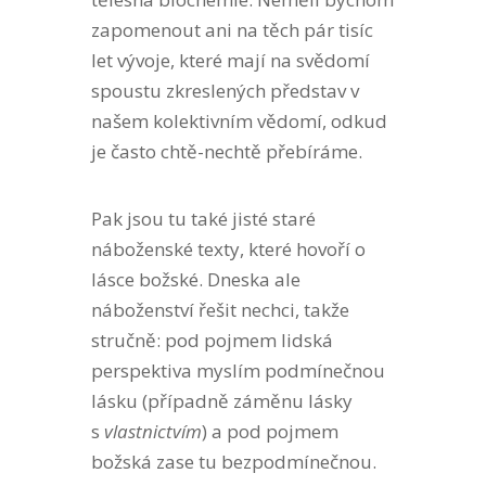
zapomenout ani na těch pár tisíc
let vývoje, které mají na svědomí
spoustu zkreslených představ v
našem kolektivním vědomí, odkud
je často chtě-nechtě přebíráme.
Pak jsou tu také jisté staré
náboženské texty, které hovoří o
lásce božské. Dneska ale
náboženství řešit nechci, takže
stručně: pod pojmem lidská
perspektiva myslím podmínečnou
lásku (případně záměnu lásky
s
vlastnictvím
) a pod pojmem
božská zase tu bezpodmínečnou.