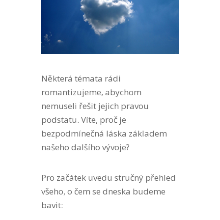
Některá témata rádi
romantizujeme, abychom
nemuseli řešit jejich pravou
podstatu. Víte, proč je
bezpodmínečná láska základem
našeho dalšího vývoje?
Pro začátek uvedu stručný přehled
všeho, o čem se dneska budeme
bavit: