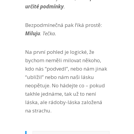
určité podmínky
.
Bezpodmínečná pak říká prostě:
Miluju
. Tečka.
Na první pohled je logické, že
bychom neměli milovat někoho,
kdo nás “podvedl”, nebo nám jinak
“ublížil” nebo nám naši lásku
neopětuje. No hádejte co – pokud
takhle jednáme, tak už to není
láska, ale rádoby-láska založená
na strachu.