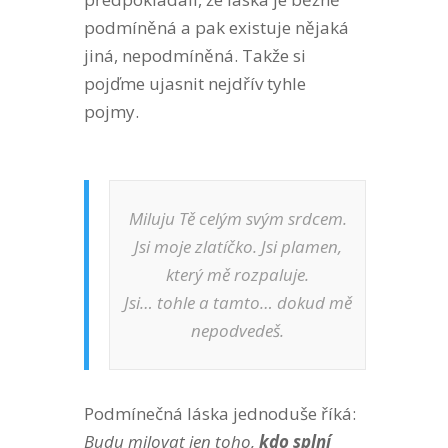
podmíněná a pak existuje nějaká
jiná, nepodmíněná. Takže si
pojďme ujasnit nejdřív tyhle
pojmy.
Miluju Tě celým svým srdcem.
Jsi moje zlatíčko. Jsi plamen,
který mě rozpaluje.
Jsi… tohle a tamto… dokud mě
nepodvedeš.
Podmínečná láska jednoduše říká:
Budu milovat jen toho,
kdo splní