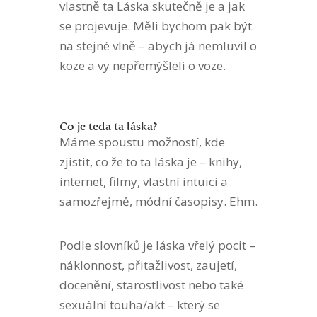
vlastně ta Láska skutečně je a jak
se projevuje. Měli bychom pak být
na stejné vlně – abych já nemluvil o
koze a vy nepřemýšleli o voze.
Co je teda ta láska?
Máme spoustu možností, kde
zjistit, co že to ta láska je – knihy,
internet, filmy, vlastní intuici a
samozřejmě, módní časopisy. Ehm.
Podle slovníků je láska vřelý pocit –
náklonnost, přitažlivost, zaujetí,
docenění, starostlivost nebo také
sexuální touha/akt – který se