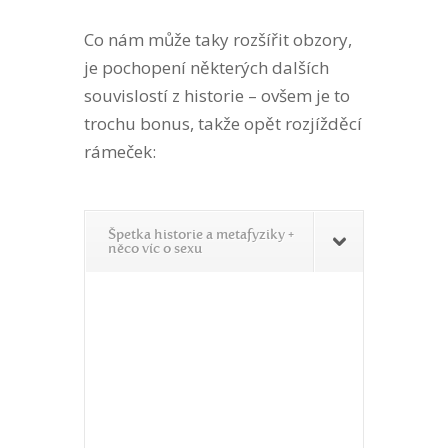
Co nám může taky rozšířit obzory,
je pochopení některých dalších
souvislostí z historie – ovšem je to
trochu bonus, takže opět rozjížděcí
rámeček:
Špetka historie a metafyziky +
něco víc o sexu