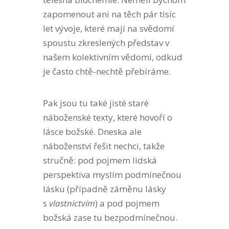
zapomenout ani na těch pár tisíc
let vývoje, které mají na svědomí
spoustu zkreslených představ v
našem kolektivním vědomí, odkud
je často chtě-nechtě přebíráme.
Pak jsou tu také jisté staré
náboženské texty, které hovoří o
lásce božské. Dneska ale
náboženství řešit nechci, takže
stručně: pod pojmem lidská
perspektiva myslím podmínečnou
lásku (případně záměnu lásky
s
vlastnictvím
) a pod pojmem
božská zase tu bezpodmínečnou.