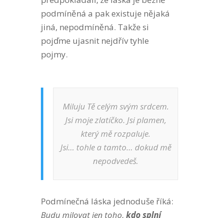
podmíněná a pak existuje nějaká
jiná, nepodmíněná. Takže si
pojďme ujasnit nejdřív tyhle
pojmy.
Miluju Tě celým svým srdcem.
Jsi moje zlatíčko. Jsi plamen,
který mě rozpaluje.
Jsi… tohle a tamto… dokud mě
nepodvedeš.
Podmínečná láska jednoduše říká:
Budu milovat jen toho,
kdo splní