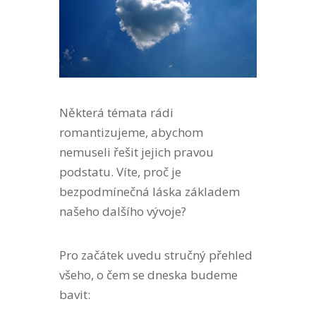
Některá témata rádi
romantizujeme, abychom
nemuseli řešit jejich pravou
podstatu. Víte, proč je
bezpodmínečná láska základem
našeho dalšího vývoje?
Pro začátek uvedu stručný přehled
všeho, o čem se dneska budeme
bavit: