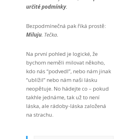
určité podmínky
.
Bezpodmínečná pak říká prostě:
Miluju
. Tečka.
Na první pohled je logické, že
bychom neměli milovat někoho,
kdo nás “podvedl”, nebo nám jinak
“ublížil” nebo nám naši lásku
neopětuje. No hádejte co – pokud
takhle jednáme, tak už to není
láska, ale rádoby-láska založená
na strachu.