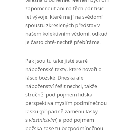
zapomenout ani na těch pár tisíc
let vývoje, které mají na svědomí
spoustu zkreslených představ v
našem kolektivním vědomí, odkud
je často chtě-nechtě přebíráme.
Pak jsou tu také jisté staré
náboženské texty, které hovoří o
lásce božské. Dneska ale
náboženství řešit nechci, takže
stručně: pod pojmem lidská
perspektiva myslím podmínečnou
lásku (případně záměnu lásky
s
vlastnictvím
) a pod pojmem
božská zase tu bezpodmínečnou.