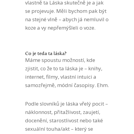
vlastně ta Láska skutečně je a jak
se projevuje. Měli bychom pak být
na stejné vlně – abych já nemluvil o
koze a vy nepřemýšleli o voze.
Co je teda ta láska?
Máme spoustu možností, kde
zjistit, co že to ta láska je – knihy,
internet, filmy, vlastní intuici a
samozřejmě, módní časopisy. Ehm.
Podle slovníků je láska vřelý pocit –
náklonnost, přitažlivost, zaujetí,
docenění, starostlivost nebo také
sexuální touha/akt – který se