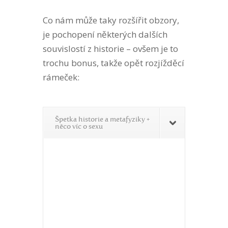
Co nám může taky rozšířit obzory,
je pochopení některých dalších
souvislostí z historie – ovšem je to
trochu bonus, takže opět rozjížděcí
rámeček:
Špetka historie a metafyziky +
něco víc o sexu