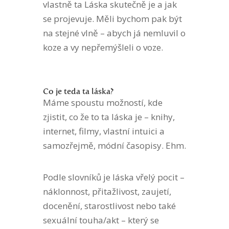
vlastně ta Láska skutečně je a jak
se projevuje. Měli bychom pak být
na stejné vlně – abych já nemluvil o
koze a vy nepřemýšleli o voze.
Co je teda ta láska?
Máme spoustu možností, kde
zjistit, co že to ta láska je – knihy,
internet, filmy, vlastní intuici a
samozřejmě, módní časopisy. Ehm.
Podle slovníků je láska vřelý pocit –
náklonnost, přitažlivost, zaujetí,
docenění, starostlivost nebo také
sexuální touha/akt – který se