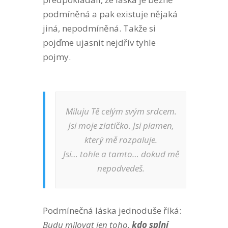
podmíněná a pak existuje nějaká
jiná, nepodmíněná. Takže si
pojďme ujasnit nejdřív tyhle
pojmy.
Miluju Tě celým svým srdcem.
Jsi moje zlatíčko. Jsi plamen,
který mě rozpaluje.
Jsi… tohle a tamto… dokud mě
nepodvedeš.
Podmínečná láska jednoduše říká:
Budu milovat jen toho,
kdo splní