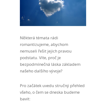
Některá témata rádi
romantizujeme, abychom
nemuseli řešit jejich pravou
podstatu. Víte, proč je
bezpodmínečná láska základem
našeho dalšího vývoje?
Pro začátek uvedu stručný přehled
všeho, o čem se dneska budeme
bavit: