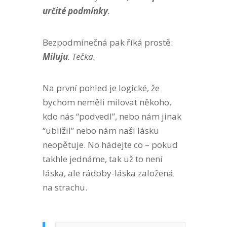
určité podmínky
.
Bezpodmínečná pak říká prostě:
Miluju
. Tečka.
Na první pohled je logické, že
bychom neměli milovat někoho,
kdo nás “podvedl”, nebo nám jinak
“ublížil” nebo nám naši lásku
neopětuje. No hádejte co – pokud
takhle jednáme, tak už to není
láska, ale rádoby-láska založená
na strachu.