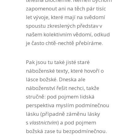
zapomenout ani na těch pár tisíc
let vývoje, které mají na svědomí
spoustu zkreslených představ v
našem kolektivním vědomí, odkud
je často chtě-nechtě přebíráme.
Pak jsou tu také jisté staré
náboženské texty, které hovoří o
lásce božské. Dneska ale
náboženství řešit nechci, takže
stručně: pod pojmem lidská
perspektiva myslím podmínečnou
lásku (případně záměnu lásky
s
vlastnictvím
) a pod pojmem
božská zase tu bezpodmínečnou.