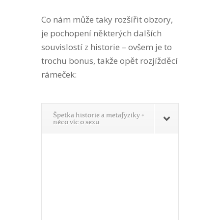
Co nám může taky rozšířit obzory,
je pochopení některých dalších
souvislostí z historie – ovšem je to
trochu bonus, takže opět rozjížděcí
rámeček:
Špetka historie a metafyziky +
něco víc o sexu