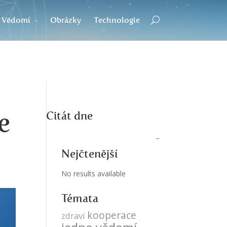
Vědomí
Obrázky
Technologie
e
Citát dne
Nejčtenější
No results available
Témata
kooperace
zdraví