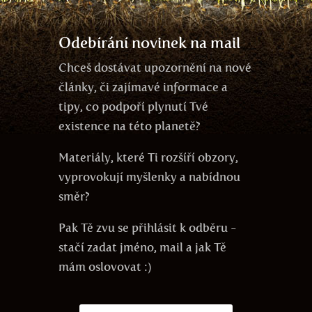
Odebírání novinek na mail
Chceš dostávat upozornění na nové
články, či zajímavé informace a
tipy, co podpoří plynutí Tvé
existence na této planetě?
Materiály, které Ti rozšíří obzory,
vyprovokují myšlenky a nabídnou
směr?
Pak Tě zvu se přihlásit k odběru -
stačí zadat jméno, mail a jak Tě
mám oslovovat :)