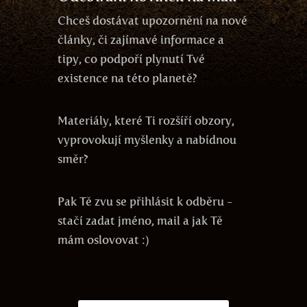
Chceš dostávat upozornění na nové
články, či zajímavé informace a
tipy, co podpoří plynutí Tvé
existence na této planetě?
Materiály, které Ti rozšíří obzory,
vyprovokují myšlenky a nabídnou
směr?
Pak Tě zvu se přihlásit k odběru -
stačí zadat jméno, mail a jak Tě
mám oslovovat :)