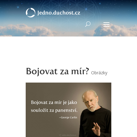
Bojovat za mír?
Obrázky