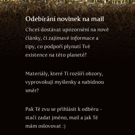
kooperace
Odebírání novinek na mail
Chceš dostávat upozornění na nové
články, či zajímavé informace a
tipy, co podpoří plynutí Tvé
existence na této planetě?
Materiály, které Ti rozšíří obzory,
vyprovokují myšlenky a nabídnou
směr?
Pak Tě zvu se přihlásit k odběru -
stačí zadat jméno, mail a jak Tě
mám oslovovat :)