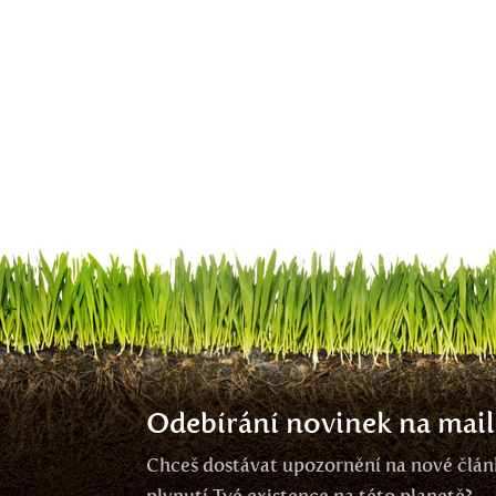
Odebírání novinek na mail
Chceš dostávat upozornění na nové článk