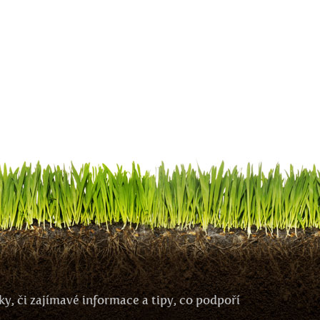
y, či zajímavé informace a tipy, co podpoří