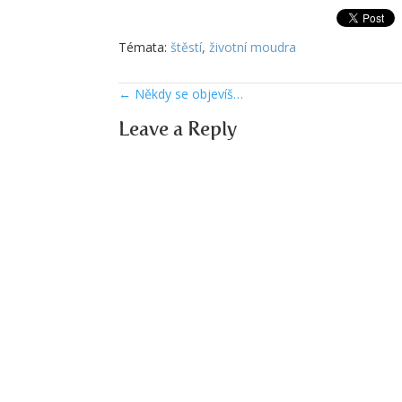
Témata:
štěstí
,
životní moudra
←
Někdy se objevíš…
Leave a Reply