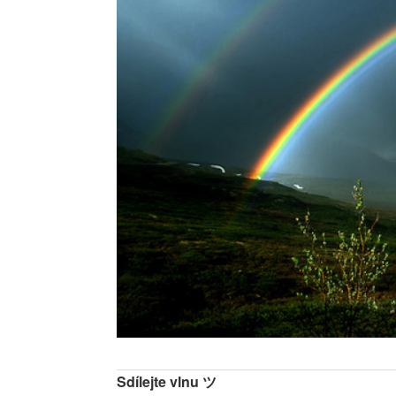
Sdílejte vlnu ツ