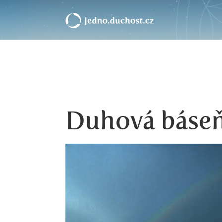
Duhová báse