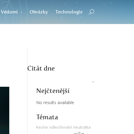
Vědomí
Obrázky
Technologie
Citát dne
Nejčtenější
No results available
Témata
Keshe
odlesňování
neutralita