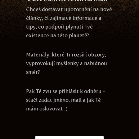
Chceš dostávat upozornění na nové
články, či zajímavé informace a
tipy, co podpoří plynutí Tvé
existence na této planetě?
Materiály, které Ti rozšíří obzory,
vyprovokují myšlenky a nabídnou
směr?
Pak Tě zvu se přihlásit k odběru -
stačí zadat jméno, mail a jak Tě
mám oslovovat :)