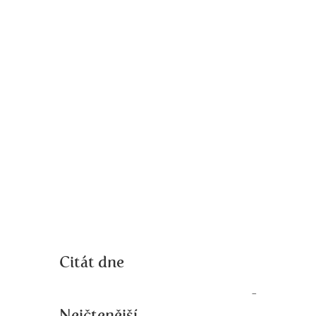
Citát dne
Nejčtenější