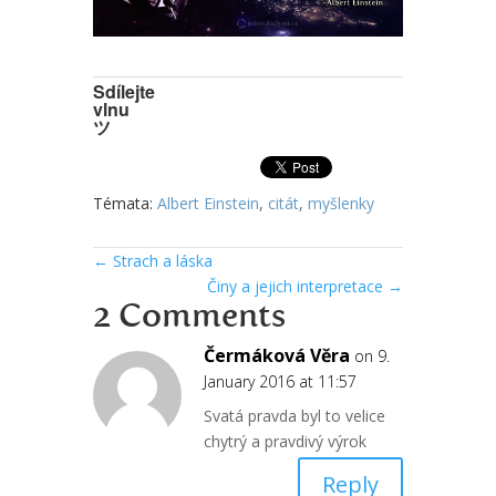
Sdílejte
vlnu
ツ
Témata:
Albert Einstein
,
citát
,
myšlenky
←
Strach a láska
Činy a jejich interpretace
→
2 Comments
Čermáková Věra
on 9.
January 2016 at 11:57
Svatá pravda byl to velice
chytrý a pravdivý výrok
Reply