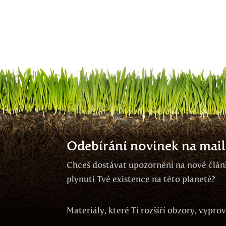
Odebírání novinek na mail
Chceš dostávat upozornění na nové článk
plynutí Tvé existence na této planetě?
Materiály, které Ti rozšíří obzory, vypr