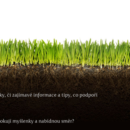
y, či zajímavé informace a tipy, co podpoří
ovokují myšlenky a nabídnou směr?