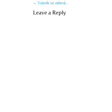
←
Trávník se zelená…
Leave a Reply