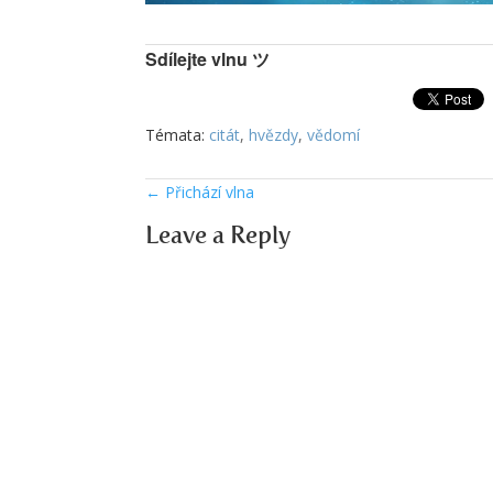
Sdílejte vlnu ツ
Témata:
citát
,
hvězdy
,
vědomí
←
Přichází vlna
Leave a Reply