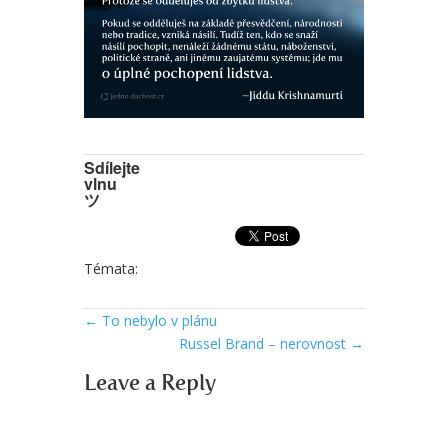
Sdílejte
vlnu
ツ
Témata:
←
To nebylo v plánu
Russel Brand – nerovnost
→
Leave a Reply