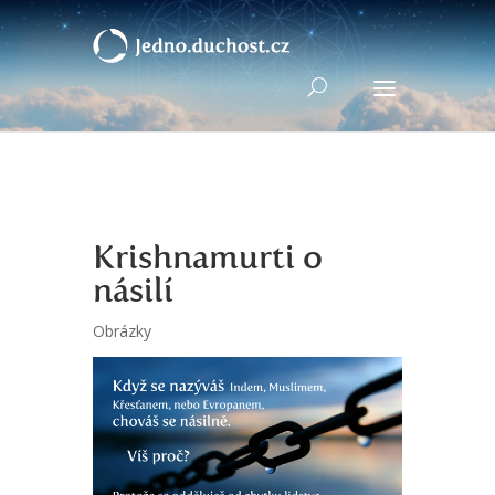
Krishnamurti o
násilí
Obrázky