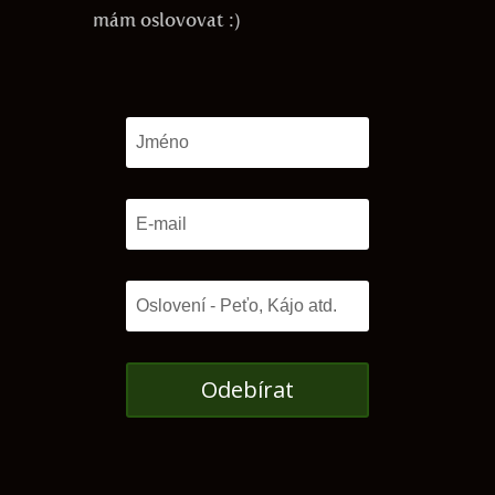
mám oslovovat :)
Odebírat