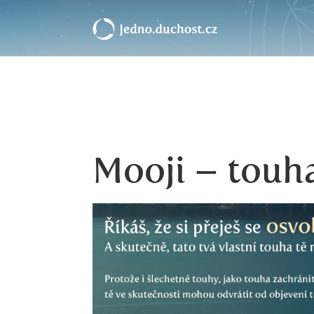
Mooji – touh