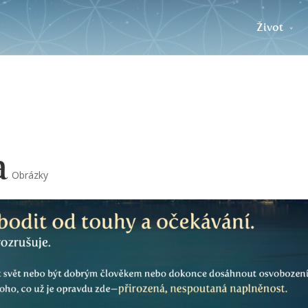
Život
a
Obrázky