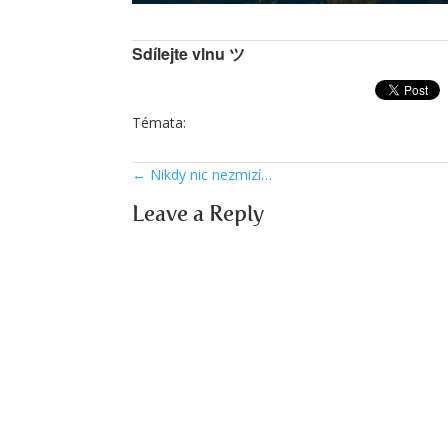
Sdílejte vlnu ツ
Témata:
←
Nikdy nic nezmizí…
Leave a Reply