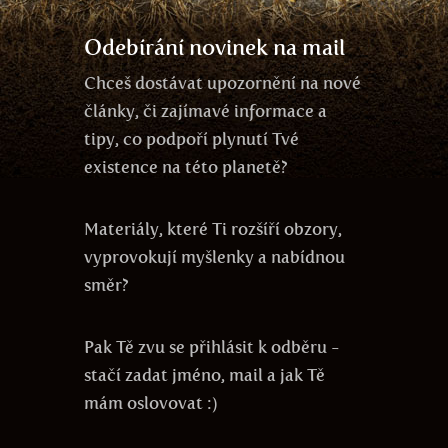
Odebírání novinek na mail
Chceš dostávat upozornění na nové
články, či zajímavé informace a
tipy, co podpoří plynutí Tvé
existence na této planetě?
Materiály, které Ti rozšíří obzory,
vyprovokují myšlenky a nabídnou
směr?
Pak Tě zvu se přihlásit k odběru -
stačí zadat jméno, mail a jak Tě
mám oslovovat :)