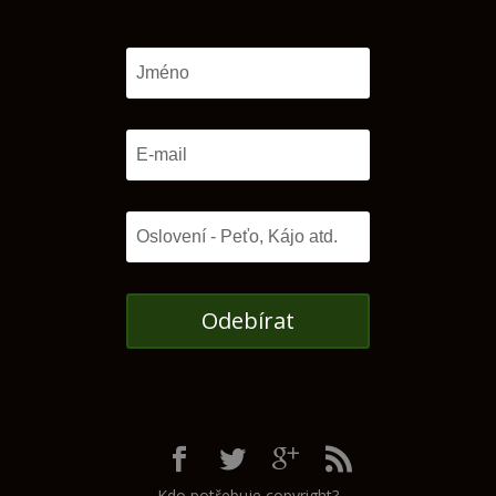
Odebírat
Kdo potřebuje copyright?