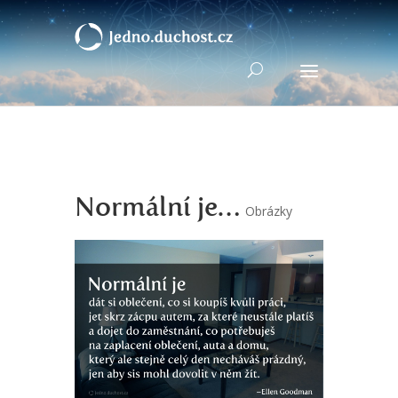
Normální je…
Obrázky