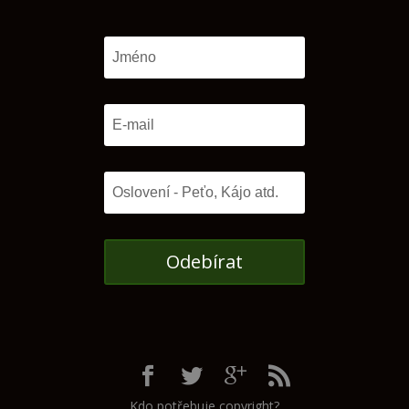
Odebírat
Kdo potřebuje copyright?