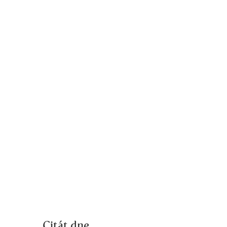
Citát dne