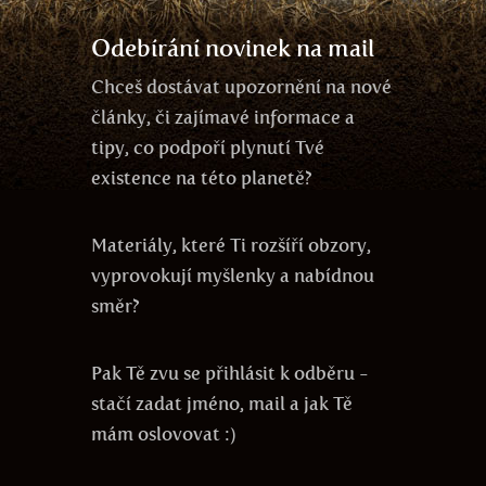
Odebírání novinek na mail
Chceš dostávat upozornění na nové
články, či zajímavé informace a
tipy, co podpoří plynutí Tvé
existence na této planetě?
Materiály, které Ti rozšíří obzory,
vyprovokují myšlenky a nabídnou
směr?
Pak Tě zvu se přihlásit k odběru -
stačí zadat jméno, mail a jak Tě
mám oslovovat :)