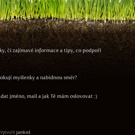
y, či zajímavé informace a tipy, co podpoří
ovokují myšlenky a nabídnou směr?
zadat jméno, mail a jak Tě mám oslovovat :)
 Vytvořil
Jankoš