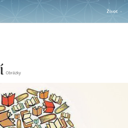
Život
í
Obrázky