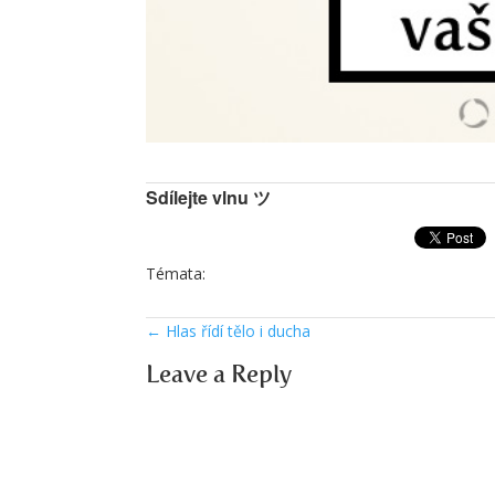
Sdílejte vlnu ツ
Témata:
←
Hlas řídí tělo i ducha
Leave a Reply