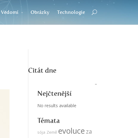
Vědomí
Obrázky
Technologie
Citát dne
Nejčtenější
No results available
Témata
evoluce
za
sója
Země