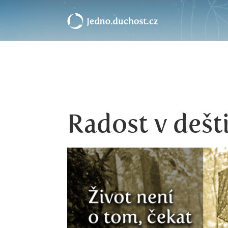
Radost v dešt