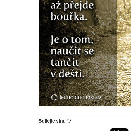
Sdílejte vlnu ツ