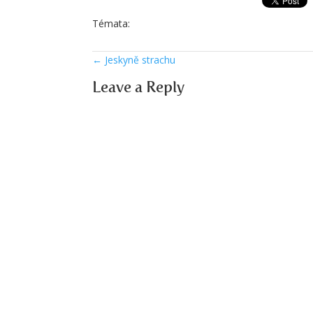
Témata:
←
Jeskyně strachu
Leave a Reply