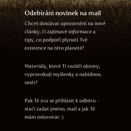
Odebírání novinek na mail
Chceš dostávat upozornění na nové
články, či zajímavé informace a
tipy, co podpoří plynutí Tvé
existence na této planetě?
Materiály, které Ti rozšíří obzory,
vyprovokují myšlenky a nabídnou
směr?
Pak Tě zvu se přihlásit k odběru -
stačí zadat jméno, mail a jak Tě
mám oslovovat :)