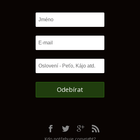
Odebírat
Kdo potřebuje copyright?