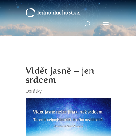
Vidět jasně – jen
srdcem
Obrázky