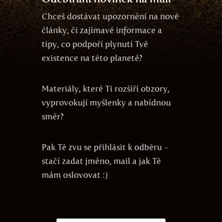
Chceš dostávat upozornění na nové
články, či zajímavé informace a
tipy, co podpoří plynutí Tvé
existence na této planetě?
Materiály, které Ti rozšíří obzory,
vyprovokují myšlenky a nabídnou
směr?
Pak Tě zvu se přihlásit k odběru -
stačí zadat jméno, mail a jak Tě
mám oslovovat :)