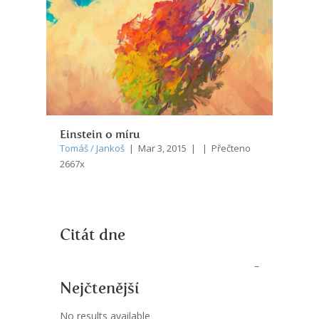
Einstein o míru
Tomáš / Jankoš
| Mar 3, 2015 | | Přečteno
2667x
Citát dne
Nejčtenější
No results available