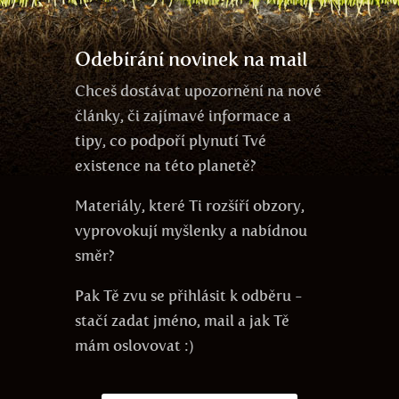
Odebírání novinek na mail
Chceš dostávat upozornění na nové
články, či zajímavé informace a
tipy, co podpoří plynutí Tvé
existence na této planetě?
Materiály, které Ti rozšíří obzory,
vyprovokují myšlenky a nabídnou
směr?
Pak Tě zvu se přihlásit k odběru -
stačí zadat jméno, mail a jak Tě
mám oslovovat :)