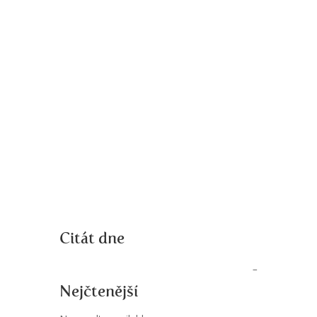
Citát dne
Nejčtenější