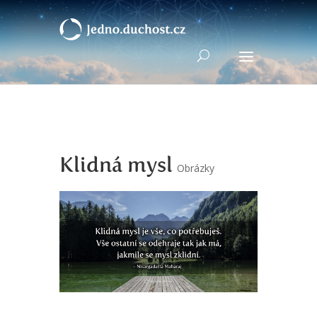
Klidná mysl
Obrázky