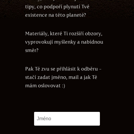
tipy, co podpoří plynutí Tvé
existence na této planetě?
Materiály, které Ti rozšíří obzory,
vyprovokují myšlenky a nabídnou
směr?
Pak Tě zvu se přihlásit k odběru -
stačí zadat jméno, mail a jak Tě
mám oslovovat :)