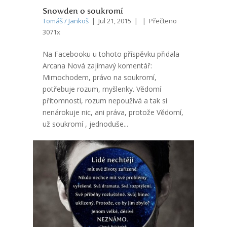
Snowden o soukromí
Tomáš / Jankoš
| Jul 21, 2015 | | Přečteno
3071x
Na Facebooku u tohoto příspěvku přidala
Arcana Nová zajímavý komentář:
Mimochodem, právo na soukromí,
potřebuje rozum, myšlenky. Vědomí
přítomnosti, rozum nepoužívá a tak si
nenárokuje nic, ani práva, protože Vědomí,
už soukromí , jednoduše...