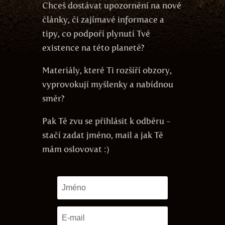
Chceš dostávat upozornění na nové
články, či zajímavé informace a
tipy, co podpoří plynutí Tvé
existence na této planetě?
Materiály, které Ti rozšíří obzory,
vyprovokují myšlenky a nabídnou
směr?
Pak Tě zvu se přihlásit k odběru -
stačí zadat jméno, mail a jak Tě
mám oslovovat :)