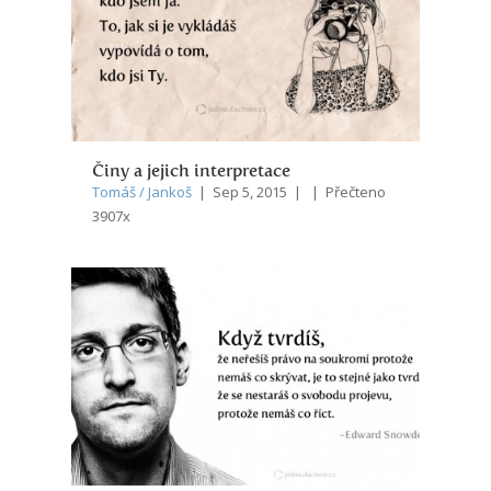
Činy a jejich interpretace
Tomáš / Jankoš
| Sep 5, 2015 | | Přečteno
3907x