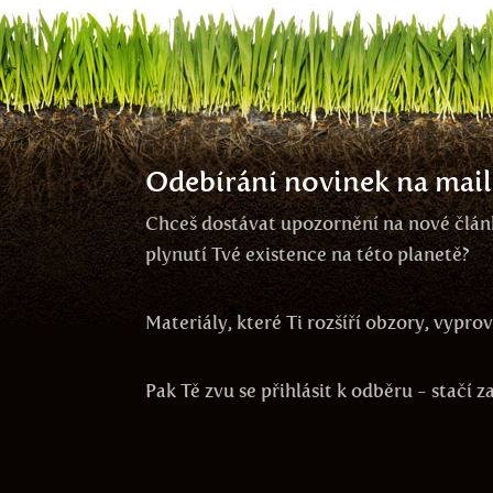
Odebírání novinek na mail
Chceš dostávat upozornění na nové článk
plynutí Tvé existence na této planetě?
Materiály, které Ti rozšíří obzory, vypr
Pak Tě zvu se přihlásit k odběru - stačí 