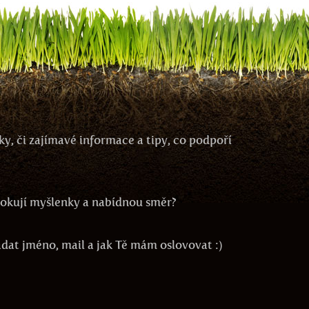
y, či zajímavé informace a tipy, co podpoří
ovokují myšlenky a nabídnou směr?
zadat jméno, mail a jak Tě mám oslovovat :)