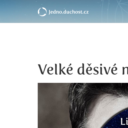
Velké děsivé