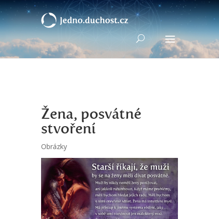
Žena, posvátné
stvoření
Obrázky