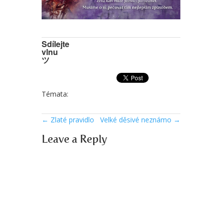
Sdílejte
vlnu
ツ
Témata:
←
Zlaté pravidlo
Velké děsivé neznámo
→
Leave a Reply