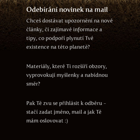
Odebírání novinek na mail
Chceš dostávat upozornění na nové
články, či zajímavé informace a
tipy, co podpoří plynutí Tvé
existence na této planetě?
Materiály, které Ti rozšíří obzory,
vyprovokují myšlenky a nabídnou
směr?
Pak Tě zvu se přihlásit k odběru -
stačí zadat jméno, mail a jak Tě
mám oslovovat :)