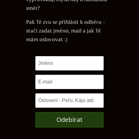
směr?
Pak Tě zvu se přihlásit k odběru -
stačí zadat jméno, mail a jak Tě
mám oslovovat :)
Odebírat