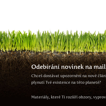
Odebírání novinek na mail
Chceš dostávat upozornění na nové článk
plynutí Tvé existence na této planetě?
Materiály, které Ti rozšíří obzory, vypr