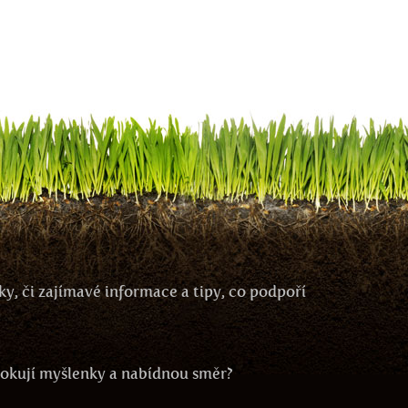
y, či zajímavé informace a tipy, co podpoří
ovokují myšlenky a nabídnou směr?