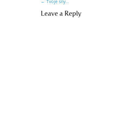
←
Tvoje sny…
Leave a Reply