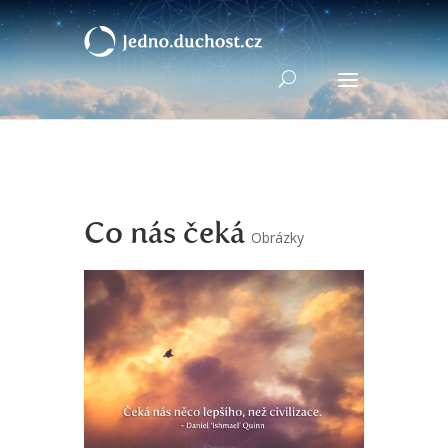
Co nás čeká
Obrázky