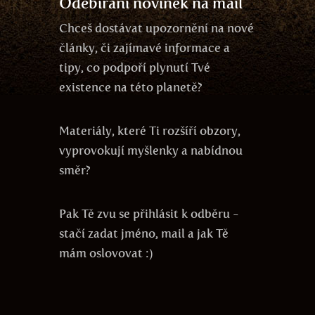
Odebírání novinek na mail
Chceš dostávat upozornění na nové
články, či zajímavé informace a
tipy, co podpoří plynutí Tvé
existence na této planetě?
Materiály, které Ti rozšíří obzory,
vyprovokují myšlenky a nabídnou
směr?
Pak Tě zvu se přihlásit k odběru -
stačí zadat jméno, mail a jak Tě
mám oslovovat :)