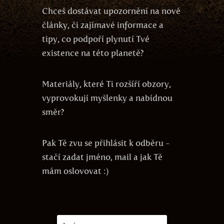
Chceš dostávat upozornění na nové
články, či zajímavé informace a
tipy, co podpoří plynutí Tvé
existence na této planetě?
Materiály, které Ti rozšíří obzory,
vyprovokují myšlenky a nabídnou
směr?
Pak Tě zvu se přihlásit k odběru -
stačí zadat jméno, mail a jak Tě
mám oslovovat :)