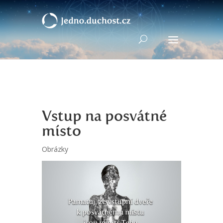
Vstup na posvátné
místo
Obrázky