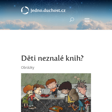
Děti neznalé knih?
Obrázky