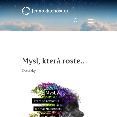
Mysl, která roste…
Obrázky