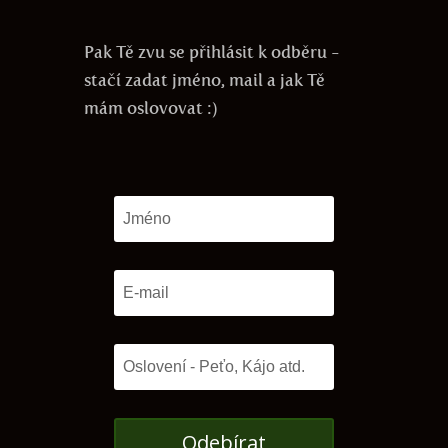
Pak Tě zvu se přihlásit k odběru -
stačí zadat jméno, mail a jak Tě
mám oslovovat :)
Odebírat