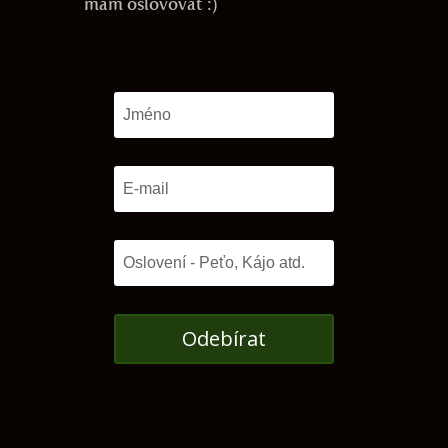
mám oslovovat :)
Odebírat