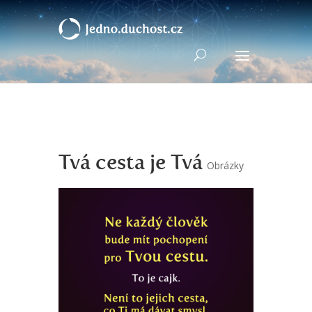
Tvá cesta je Tvá
Obrázky