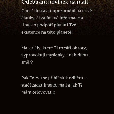
Odebírání novinek na mail
Chceš dostávat upozornění na nové
články, či zajímavé informace a
tipy, co podpoří plynutí Tvé
existence na této planetě?
Materiály, které Ti rozšíří obzory,
vyprovokují myšlenky a nabídnou
směr?
Pak Tě zvu se přihlásit k odběru -
stačí zadat jméno, mail a jak Tě
mám oslovovat :)