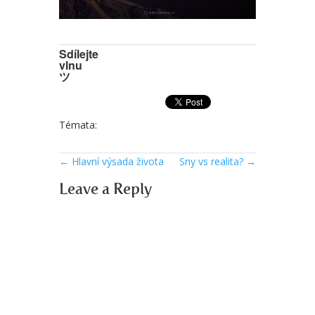
Sdílejte
vlnu
ツ
Témata:
←
Hlavní výsada života
Sny vs realita?
→
Leave a Reply