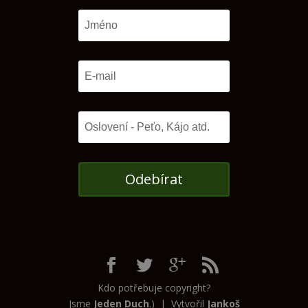
Odebírat
Kdo potřebuje copyright?
Jsme
Jeden Duch
.) | Vytvořil
Jankoš