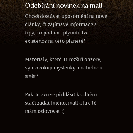
Odebírání novinek na mail
Chceš dostávat upozornění na nové
články, či zajímavé informace a
tipy, co podpoří plynutí Tvé
existence na této planetě?
Materiály, které Ti rozšíří obzory,
vyprovokují myšlenky a nabídnou
směr?
Pak Tě zvu se přihlásit k odběru -
stačí zadat jméno, mail a jak Tě
mám oslovovat :)